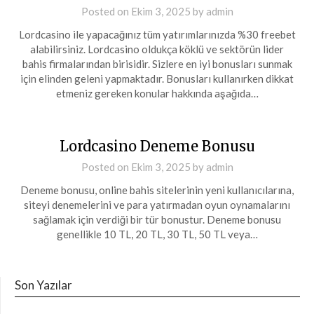
Posted on
Ekim 3, 2025
by
admin
Lordcasino ile yapacağınız tüm yatırımlarınızda %30 freebet
alabilirsiniz. Lordcasino oldukça köklü ve sektörün lider
bahis firmalarından birisidir. Sizlere en iyi bonusları sunmak
için elinden geleni yapmaktadır. Bonusları kullanırken dikkat
etmeniz gereken konular hakkında aşağıda…
Lordcasino Deneme Bonusu
Posted on
Ekim 3, 2025
by
admin
Deneme bonusu, online bahis sitelerinin yeni kullanıcılarına,
siteyi denemelerini ve para yatırmadan oyun oynamalarını
sağlamak için verdiği bir tür bonustur. Deneme bonusu
genellikle 10 TL, 20 TL, 30 TL, 50 TL veya…
Son Yazılar