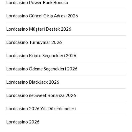
Lordcasino Power Bank Bonusu
Lordcasino Güncel Giriş Adresi 2026
Lordcasino Müşteri Destek 2026
Lordcasino Turnuvalar 2026
Lordcasino Kripto Seçenekleri 2026
Lordcasino Ödeme Seçenekleri 2026
Lordcasino BlackJack 2026
Lordcasino ile Sweet Bonanza 2026
Lordcasino 2026 Yılı Düzenlemeleri
Lordcasino 2026