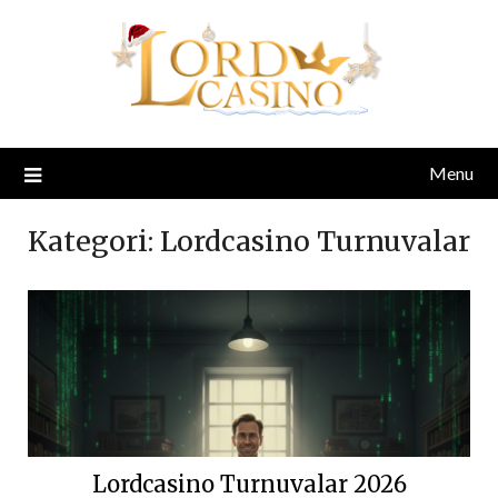
Skip
to
content
Menu
Kategori:
Lordcasino Turnuvalar
Lordcasino Turnuvalar 2026