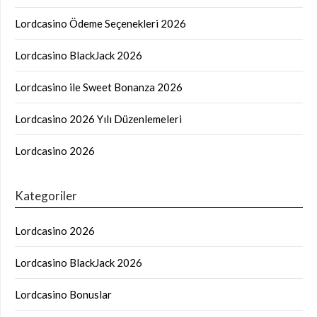
Lordcasino Ödeme Seçenekleri 2026
Lordcasino BlackJack 2026
Lordcasino ile Sweet Bonanza 2026
Lordcasino 2026 Yılı Düzenlemeleri
Lordcasino 2026
Kategoriler
Lordcasino 2026
Lordcasino BlackJack 2026
Lordcasino Bonuslar