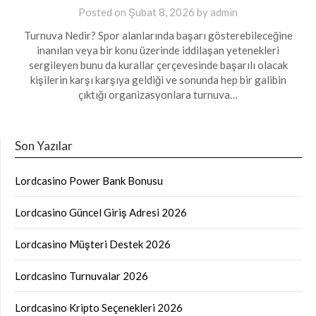
Posted on
Şubat 8, 2026
by
admin
Turnuva Nedir? Spor alanlarında başarı gösterebileceğine
inanılan veya bir konu üzerinde iddilaşan yetenekleri
sergileyen bunu da kurallar çerçevesinde başarılı olacak
kişilerin karşı karşıya geldiği ve sonunda hep bir galibin
çıktığı organizasyonlara turnuva…
Son Yazılar
Lordcasino Power Bank Bonusu
Lordcasino Güncel Giriş Adresi 2026
Lordcasino Müşteri Destek 2026
Lordcasino Turnuvalar 2026
Lordcasino Kripto Seçenekleri 2026