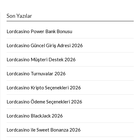
Son Yazılar
Lordcasino Power Bank Bonusu
Lordcasino Güncel Giriş Adresi 2026
Lordcasino Müşteri Destek 2026
Lordcasino Turnuvalar 2026
Lordcasino Kripto Seçenekleri 2026
Lordcasino Ödeme Seçenekleri 2026
Lordcasino BlackJack 2026
Lordcasino ile Sweet Bonanza 2026