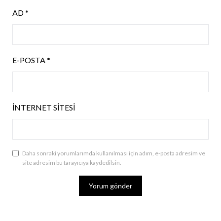
AD
*
E-POSTA
*
İNTERNET SITESI
Daha sonraki yorumlarımda kullanılması için adım, e-posta adresim ve
site adresim bu tarayıcıya kaydedilsin.