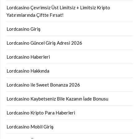
Lordcasino Çevrimsiz Üst Limitsiz + Limitsiz Kripto
Yatırımlarında Çiftte Fırsat!
Lordcasino Giriş
Lordcasino Güncel Giriş Adresi 2026
Lordcasino Haberleri
Lordcasino Hakkında
Lordcasino ile Sweet Bonanza 2026
Lordcasino Kaybetseniz Bile Kazanın İade Bonusu
Lordcasino Kripto Para Haberleri
Lordcasino Mobil Giriş