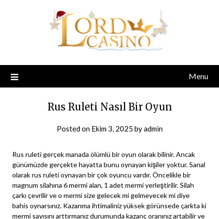
Skip
to
content
Menu
Rus Ruleti Nasıl Bir Oyun
Posted on
Ekim 3, 2025
by
admin
Rus ruleti gerçek manada ölümlü bir oyun olarak bilinir. Ancak
günümüzde gerçekte hayatta bunu oynayan kişiler yoktur. Sanal
olarak rus ruleti oynayan bir çok oyuncu vardır. Öncelikle bir
magnum silahına 6 mermi alan, 1 adet mermi yerleştirilir. Silah
çarkı çevrilir ve o mermi size gelecek mi gelmeyecek mi diye
bahis oynarsınız. Kazanma ihtimaliniz yüksek görünsede çarkta ki
mermi sayısını arttırmanız durumunda kazanç oranınız artabilir ve