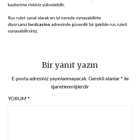
kaybetme riskiniz yükselebilir.
Rus rulet sanal olarak en iyi nerede oynayabilirim
diyorsanız
lordcasino
adresinde güvenilir bir şekilde rus ruleti
oynayabilirsiniz.
Bir yanıt yazın
E-posta adresiniz yayınlanmayacak.
Gerekli alanlar
*
ile
işaretlenmişlerdir
YORUM
*